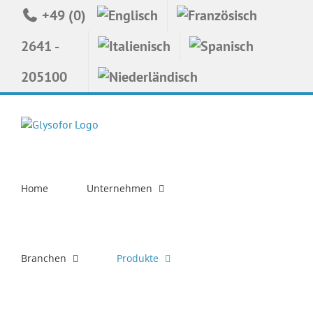
Zum
+49 (0)
Inhalt
springen
2641 -
205100
Home
Unternehmen
Branchen
Produkte