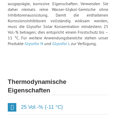
ausgeprägte, korrosive Eigenschaften. Verwenden Sie
daher niemals reine Wasser-Glykol-Gemische ohne
Inhibitorenausrüstung. Damit die enthaltenen
Korrosionsinhibitoren vollständig wirksam werden,
muss die Glysofor Solar Konzentration mindestens 25
Vol.-% betragen; dies entspricht einem Frostschutz bis –
11 °C. Für weitere Anwendungsbereiche stehen unser
Produkte
Glysofor N
und
Glysofor L
zur Verfügung.
Thermodynamische
Eigenschaften
25 Vol.-% (-11 °C)