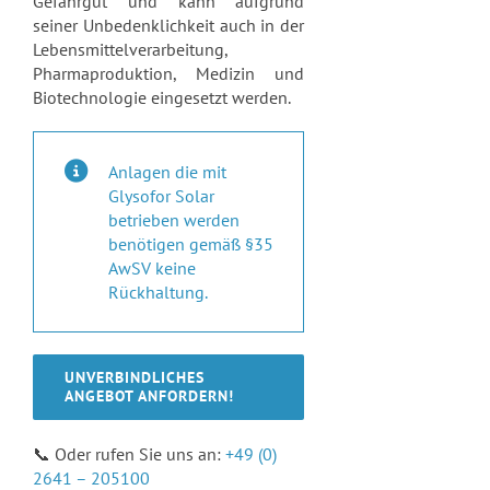
Gefahrgut und kann aufgrund
seiner Unbedenklichkeit auch in der
Lebensmittelverarbeitung,
Pharmaproduktion, Medizin und
Biotechnologie eingesetzt werden.
Anlagen die mit
Glysofor Solar
betrieben werden
benötigen gemäß §35
AwSV keine
Rückhaltung.
UNVERBINDLICHES
ANGEBOT ANFORDERN!
📞 Oder rufen Sie uns an:
+49 (0)
2641 – 205100