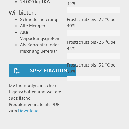
24.000 kg TKW
35%
Wir bieten:
Schnelle Lieferung
Frostschutz bis -22 °C bei
Alle Mengen
40%
Alle
Verpackungsgrößen
Frostschutz bis -26 °C bei
Als Konzentrat oder
45%
Mischung lieferbar
Frostschutz bis -32 °C bei
SPEZIFIKATION
50%
Die thermodynamischen
Eigenschaften und weitere
spezifische
Produktmerkmale als PDF
zum
Download
.