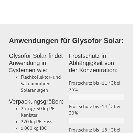
Anwendungen für Glysofor Solar:
Glysofor Solar findet
Frostschutz in
Anwendung in
Abhängigkeit von
Systemen wie:
der Konzentration:
Flachkollektor- und
Frostschutz bis -11 °C bei
Vakuumröhren-
25%
Solaranlagen
Verpackungsgrößen:
Frostschutz bis -14 °C bei
25 kg / 30 kg PE-
30%
Kanister
220 kg PE-Fass
1.000 kg IBC
Frostschutz bis -18 °C bei