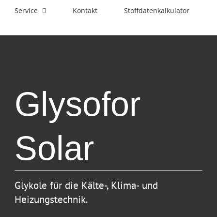
Service
Kontakt
Stoffdatenkalkulator
Glysofor
Solar
Glykole für die Kälte-, Klima- und
Heizungstechnik.