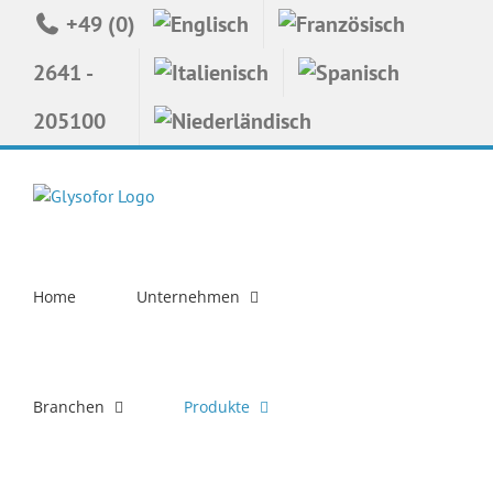
Zum
+49 (0)
Inhalt
springen
2641 -
205100
Home
Unternehmen
Branchen
Produkte