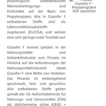
physiologisch unbedenkliches
Wärmeübertragungs- und
Kühlmittel auf der Basis von
Propylenglykol. Alle in Glysofor F
enthaltenen Stoffe sind als
Lebensmittelzusatzstoffe
zugelassen (EU/USA) und weisen
eine sehr geringe orale Toxizität auf.
Glysofor F kommt speziell in der
Nahrungsmittel- und
Getränkeindustrie zum Einsatz. Im
Hinblick auf die Anforderungen der
Nahrungsmittelindustrie bietet
Glysofor F eine Reihe von Vorteilen.
Das Produkt ist weitestgehend
geschmack-, farb- und geruchlos.
Alle enthaltenen Stoffe gelten
gemäß der US-Aufsichtsbehörde für
Nahrungs- und Genussmittel (FDA)
als üblicherweise sicher (GRAS =