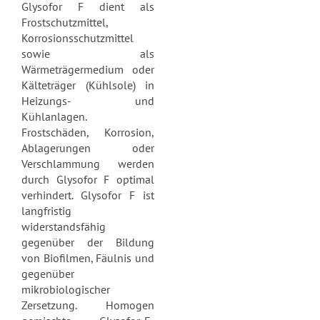
Glysofor F dient als
Frostschutzmittel,
Korrosionsschutzmittel
sowie als
Wärmeträgermedium oder
Kälteträger (Kühlsole) in
Heizungs- und
Kühlanlagen.
Frostschäden, Korrosion,
Ablagerungen oder
Verschlammung werden
durch Glysofor F optimal
verhindert.
Glysofor F ist
langfristig
widerstandsfähig
gegenüber der Bildung
von Biofilmen, Fäulnis und
gegenüber
mikrobiologischer
Zersetzung.
Homogen