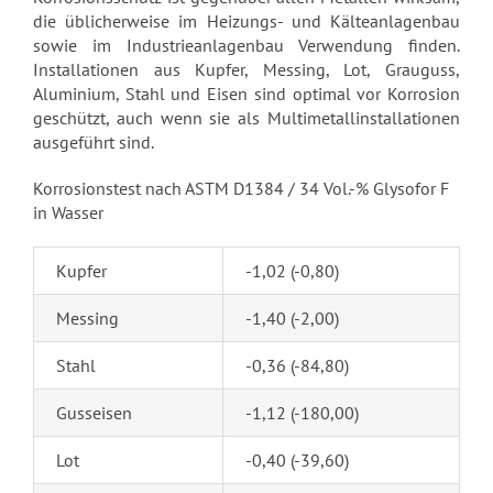
die üblicherweise im Heizungs- und Kälteanlagenbau
sowie im Industrieanlagenbau Verwendung finden.
Installationen aus Kupfer, Messing, Lot, Grauguss,
Aluminium, Stahl und Eisen sind optimal vor Korrosion
geschützt, auch wenn sie als Multimetallinstallationen
ausgeführt sind.
Korrosionstest nach ASTM D1384 / 34 Vol.-% Glysofor F
in Wasser
Kupfer
-1,02 (-0,80)
Messing
-1,40 (-2,00)
Stahl
-0,36 (-84,80)
Gusseisen
-1,12 (-180,00)
Lot
-0,40 (-39,60)