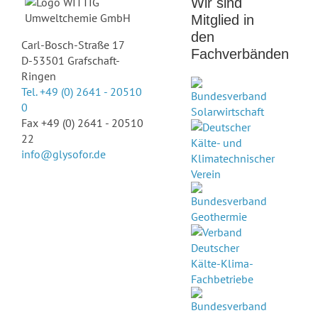
Wir sind
Mitglied in
den
Carl-Bosch-Straße 17
Fachverbänden
D-53501 Grafschaft-
Ringen
Tel. +49 (0) 2641 - 20510
0
Fax +49 (0) 2641 - 20510
22
info@glysofor.de