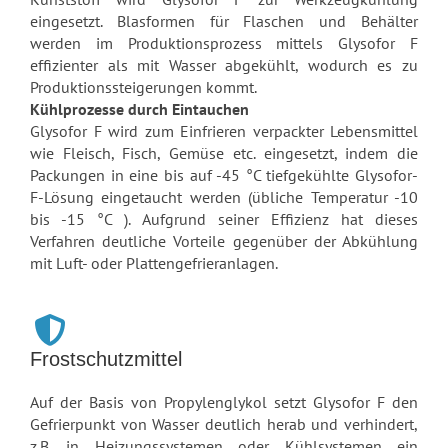
eingesetzt. Blasformen für Flaschen und Behälter
werden im Produktionsprozess mittels Glysofor F
effizienter als mit Wasser abgekühlt, wodurch es zu
Produktionssteigerungen kommt.
Kühlprozesse durch Eintauchen
Glysofor F wird zum Einfrieren verpackter Lebensmittel
wie Fleisch, Fisch, Gemüse etc. eingesetzt, indem die
Packungen in eine bis auf -45 °C tiefgekühlte Glysofor-
F-Lösung eingetaucht werden (übliche Temperatur -10
bis -15 °C ). Aufgrund seiner Effizienz hat dieses
Verfahren deutliche Vorteile gegenüber der Abkühlung
mit Luft- oder Plattengefrieranlagen.
Frostschutzmittel
Auf der Basis von Propylenglykol setzt Glysofor F den
Gefrierpunkt von Wasser deutlich herab und verhindert,
z.B. in Heizungssystemen oder Kühlsystemen ein