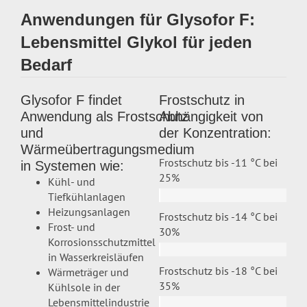
Anwendungen für Glysofor F:
Lebensmittel Glykol für jeden
Bedarf
Glysofor F findet
Frostschutz in
Anwendung als Frostschutz
Abhängigkeit von
und
der Konzentration:
Wärmeübertragungsmedium
Frostschutz bis -11 °C bei
in Systemen wie:
25%
Kühl- und
Tiefkühlanlagen
Heizungsanlagen
Frostschutz bis -14 °C bei
Frost- und
30%
Korrosionsschutzmittel
in Wasserkreisläufen
Frostschutz bis -18 °C bei
Wärmeträger und
35%
Kühlsole in der
Lebensmittelindustrie