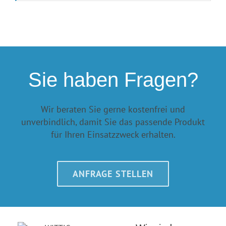
Sie haben Fragen?
Wir beraten Sie gerne kostenfrei und
unverbindlich, damit Sie das passende Produkt
für Ihren Einsatzzweck erhalten.
ANFRAGE STELLEN