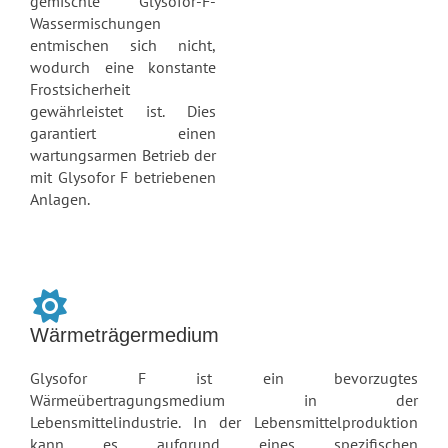
gemischte Glysofor-F-
Wassermischungen
entmischen sich nicht,
wodurch eine konstante
Frostsicherheit
gewährleistet ist. Dies
garantiert einen
wartungsarmen Betrieb der
mit Glysofor F betriebenen
Anlagen.
Wärmeträgermedium
Glysofor F ist ein bevorzugtes
Wärmeübertragungsmedium in der
Lebensmittelindustrie. In der Lebensmittelproduktion
kann es aufgrund eines spezifischen