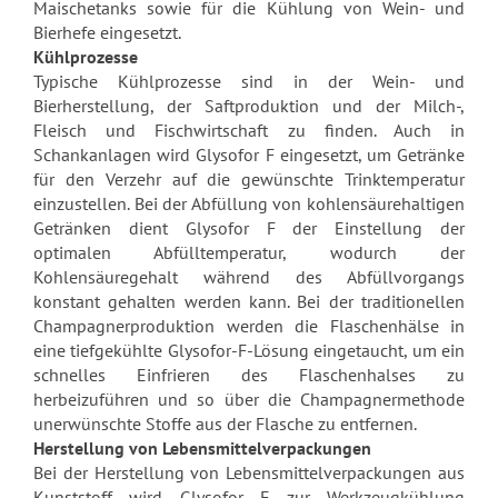
Maischetanks sowie für die Kühlung von Wein- und
Bierhefe eingesetzt.
Kühlprozesse
Typische Kühlprozesse sind in der Wein- und
Bierherstellung, der Saftproduktion und der Milch-,
Fleisch und Fischwirtschaft zu finden. Auch in
Schankanlagen wird Glysofor F eingesetzt, um Getränke
für den Verzehr auf die gewünschte Trinktemperatur
einzustellen. Bei der Abfüllung von kohlensäurehaltigen
Getränken dient Glysofor F der Einstellung der
optimalen Abfülltemperatur, wodurch der
Kohlensäuregehalt während des Abfüllvorgangs
konstant gehalten werden kann. Bei der traditionellen
Champagnerproduktion werden die Flaschenhälse in
eine tiefgekühlte Glysofor-F-Lösung eingetaucht, um ein
schnelles Einfrieren des Flaschenhalses zu
herbeizuführen und so über die Champagnermethode
unerwünschte Stoffe aus der Flasche zu entfernen.
Herstellung von Lebensmittelverpackungen
Bei der Herstellung von Lebensmittelverpackungen aus
Kunststoff wird Glysofor F zur Werkzeugkühlung