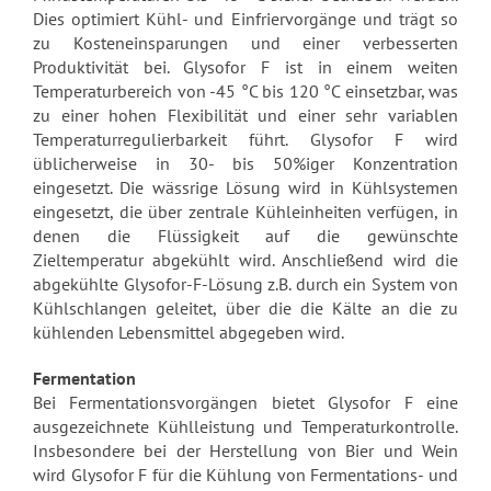
Dies optimiert Kühl- und Einfriervorgänge und trägt so
zu Kosteneinsparungen und einer verbesserten
Produktivität bei. Glysofor F ist in einem weiten
Temperaturbereich von -45 °C bis 120 °C einsetzbar, was
zu einer hohen Flexibilität und einer sehr variablen
Temperaturregulierbarkeit führt. Glysofor F wird
üblicherweise in 30- bis 50%iger Konzentration
eingesetzt. Die wässrige Lösung wird in Kühlsystemen
eingesetzt, die über zentrale Kühleinheiten verfügen, in
denen die Flüssigkeit auf die gewünschte
Zieltemperatur abgekühlt wird. Anschließend wird die
abgekühlte Glysofor-F-Lösung z.B. durch ein System von
Kühlschlangen geleitet, über die die Kälte an die zu
kühlenden Lebensmittel abgegeben wird.
Fermentation
Bei Fermentationsvorgängen bietet Glysofor F eine
ausgezeichnete Kühlleistung und Temperaturkontrolle.
Insbesondere bei der Herstellung von Bier und Wein
wird Glysofor F für die Kühlung von Fermentations- und