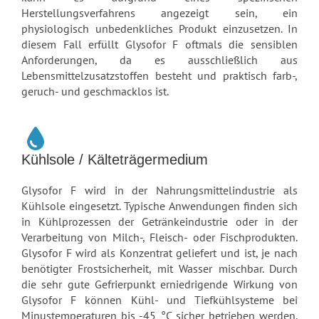
Herstellungsverfahrens angezeigt sein, ein
physiologisch unbedenkliches Produkt einzusetzen. In
diesem Fall erfüllt Glysofor F oftmals die sensiblen
Anforderungen, da es ausschließlich aus
Lebensmittelzusatzstoffen besteht und praktisch farb-,
geruch- und geschmacklos ist.
Kühlsole / Kälteträgermedium
Glysofor F wird in der Nahrungsmittelindustrie als
Kühlsole eingesetzt. Typische Anwendungen finden sich
in Kühlprozessen der Getränkeindustrie oder in der
Verarbeitung von Milch-, Fleisch- oder Fischprodukten.
Glysofor F wird als Konzentrat geliefert und ist, je nach
benötigter Frostsicherheit, mit Wasser mischbar. Durch
die sehr gute Gefrierpunkt erniedrigende Wirkung von
Glysofor F können Kühl- und Tiefkühlsysteme bei
Minustemperaturen bis -45 °C sicher betrieben werden.