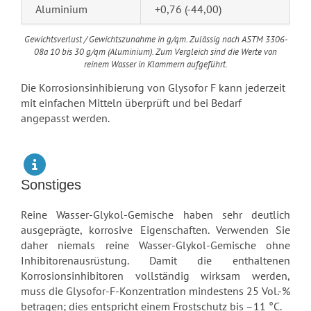
Aluminium
+0,76 (-44,00)
Gewichtsverlust / Gewichtszunahme in g/qm. Zulässig nach ASTM 3306-
08a 10 bis 30 g/qm (Aluminium). Zum Vergleich sind die Werte von
reinem Wasser in Klammern aufgeführt.
Die Korrosionsinhibierung von Glysofor F kann jederzeit
mit einfachen Mitteln überprüft und bei Bedarf
angepasst werden.
Sonstiges
Reine Wasser-Glykol-Gemische haben sehr deutlich
ausgeprägte, korrosive Eigenschaften. Verwenden Sie
daher niemals reine Wasser-Glykol-Gemische ohne
Inhibitorenausrüstung. Damit die enthaltenen
Korrosionsinhibitoren vollständig wirksam werden,
muss die Glysofor-F-Konzentration mindestens 25 Vol.-%
betragen; dies entspricht einem Frostschutz bis –11 °C.