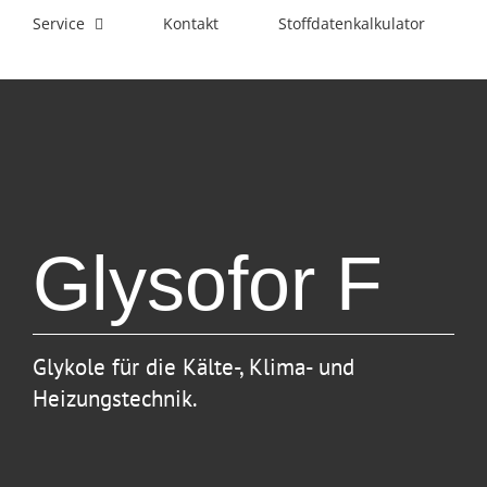
Service
Kontakt
Stoffdatenkalkulator
Glysofor F
Glykole für die Kälte-, Klima- und
Heizungstechnik.