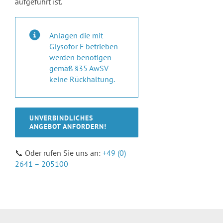
aufgeführt ist.
Anlagen die mit
Glysofor F betrieben
werden benötigen
gemäß §35 AwSV
keine Rückhaltung.
UNVERBINDLICHES
ANGEBOT ANFORDERN!
📞 Oder rufen Sie uns an:
+49 (0)
2641 – 205100