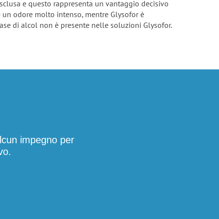
esclusa e questo rappresenta un vantaggio decisivo
he un odore molto intenso, mentre Glysofor è
ase di alcol non è presente nelle soluzioni Glysofor.
 alcun impegno per
vo.