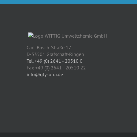
Carl-Bosch-Straße 17
D-53501 Grafschaft-Ringen
Tel. +49 (0) 2641 - 20510 0
Fax +49 (0) 2641 - 20510 22
info@glysofor.de