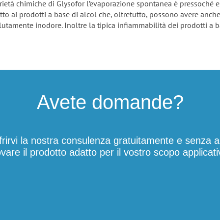
rietà chimiche di Glysofor l’evaporazione spontanea è pressoché 
etto ai prodotti a base di alcol che, oltretutto, possono avere anc
utamente inodore. Inoltre la tipica infiammabilità dei prodotti a b
Avete domande?
ffrirvi la nostra consulenza gratuitamente e senza
ovare il prodotto adatto per il vostro scopo applicati