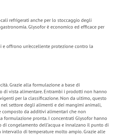
ocali refrigerati anche per lo stoccaggio degli
 gastronomia. Glysofor è economico ed efficace per
si e offrono un’eccellente protezione contro la
cità. Grazie alla formulazione a base di
o di vista alimentare. Entrambi i prodotti non hanno
vigenti per la classificazione. Non da ultimo, questo
 nel settore degli alimenti e dei mangimi animali,
 è composto da additivi alimentari che non
a formulazione pronta. I concentrati Glysofor hanno
to di congelamento dell’acqua e innalzano il punto di
un intervallo di temperature molto ampio. Grazie alle