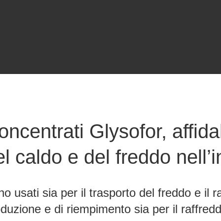
ncentrati Glysofor, affidab
l caldo e del freddo nell’
o usati sia per il trasporto del freddo e il 
duzione e di riempimento sia per il raffre