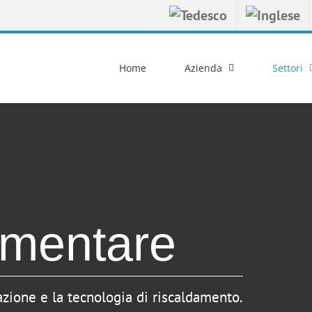
Home
Azienda
Settori
limentare
zazione e la tecnologia di riscaldamento.