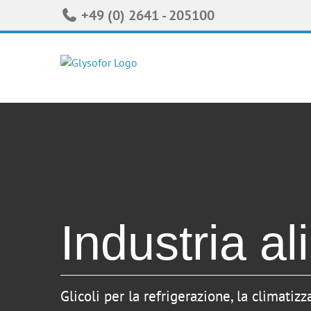
Skip
+49 (0) 2641 - 205100
to
content
Industria a
Glicoli per la refrigerazione, la climatiz