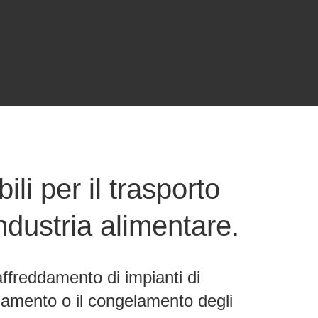
ili per il trasporto
industria alimentare.
raffreddamento di impianti di
ddamento o il congelamento degli