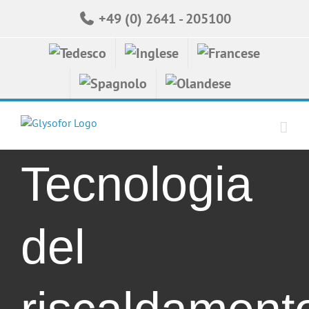
Skip
+49 (0) 2641 - 205100
to
content
Tecnologia
del