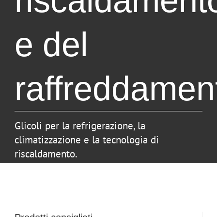
riscaldament
e del
raffreddamen
Glicoli per la refrigerazione, la
climatizzazione e la tecnologia di
riscaldamento.