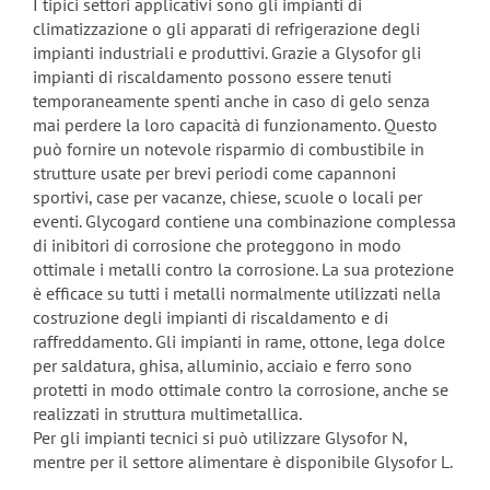
I tipici settori applicativi sono gli impianti di
climatizzazione o gli apparati di refrigerazione degli
impianti industriali e produttivi. Grazie a Glysofor gli
impianti di riscaldamento possono essere tenuti
temporaneamente spenti anche in caso di gelo senza
mai perdere la loro capacità di funzionamento. Questo
può fornire un notevole risparmio di combustibile in
strutture usate per brevi periodi come capannoni
sportivi, case per vacanze, chiese, scuole o locali per
eventi. Glycogard contiene una combinazione complessa
di inibitori di corrosione che proteggono in modo
ottimale i metalli contro la corrosione. La sua protezione
è efficace su tutti i metalli normalmente utilizzati nella
costruzione degli impianti di riscaldamento e di
raffreddamento. Gli impianti in rame, ottone, lega dolce
per saldatura, ghisa, alluminio, acciaio e ferro sono
protetti in modo ottimale contro la corrosione, anche se
realizzati in struttura multimetallica.
Per gli impianti tecnici si può utilizzare Glysofor N,
mentre per il settore alimentare è disponibile Glysofor L.