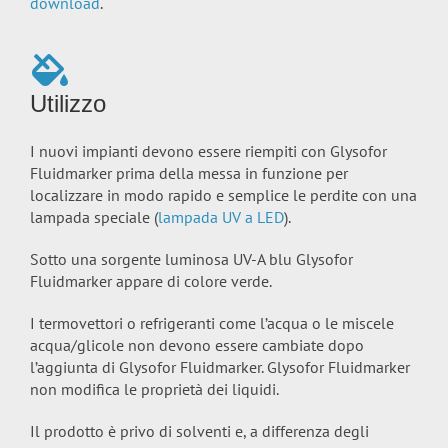
download
.
Utilizzo
I nuovi impianti devono essere riempiti con Glysofor
Fluidmarker prima della messa in funzione per
localizzare in modo rapido e semplice le perdite con una
lampada speciale (
lampada UV a LED
).
Sotto una sorgente luminosa UV-A blu Glysofor
Fluidmarker appare di colore verde.
I termovettori o refrigeranti come l’acqua o le miscele
acqua/glicole non devono essere cambiate dopo
l’aggiunta di Glysofor Fluidmarker. Glysofor Fluidmarker
non modifica le proprietà dei liquidi.
Il prodotto è privo di solventi e, a differenza degli