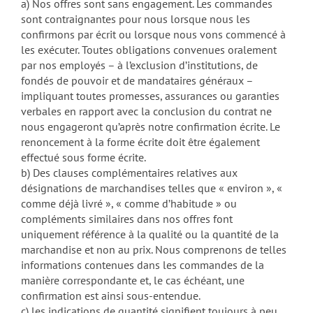
a) Nos offres sont sans engagement. Les commandes
sont contraignantes pour nous lorsque nous les
confirmons par écrit ou lorsque nous vons commencé à
les exécuter. Toutes obligations convenues oralement
par nos employés – à l’exclusion d’institutions, de
fondés de pouvoir et de mandataires généraux –
impliquant toutes promesses, assurances ou garanties
verbales en rapport avec la conclusion du contrat ne
nous engageront qu’après notre confirmation écrite. Le
renoncement à la forme écrite doit être également
effectué sous forme écrite.
b) Des clauses complémentaires relatives aux
désignations de marchandises telles que « environ », «
comme déjà livré », « comme d’habitude » ou
compléments similaires dans nos offres font
uniquement référence à la qualité ou la quantité de la
marchandise et non au prix. Nous comprenons de telles
informations contenues dans les commandes de la
manière correspondante et, le cas échéant, une
confirmation est ainsi sous-entendue.
c) les indications de quantité signifient toujours à peu