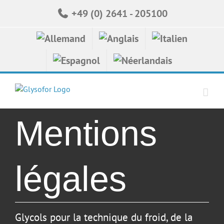
Skip
+49 (0) 2641 - 205100
to
content
Mentions
légales
Glycols pour la technique du froid, de la