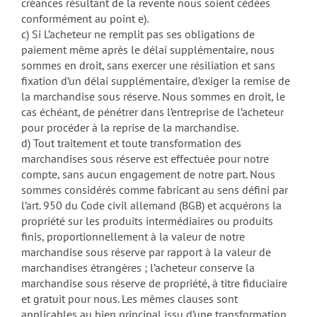
créances résultant de la revente nous soient cédées
conformément au point e).
c) Si L’acheteur ne remplit pas ses obligations de
paiement même après le délai supplémentaire, nous
sommes en droit, sans exercer une résiliation et sans
fixation d’un délai supplémentaire, d’exiger la remise de
la marchandise sous réserve. Nous sommes en droit, le
cas échéant, de pénétrer dans l’entreprise de l’acheteur
pour procéder à la reprise de la marchandise.
d) Tout traitement et toute transformation des
marchandises sous réserve est effectuée pour notre
compte, sans aucun engagement de notre part. Nous
sommes considérés comme fabricant au sens défini par
l’art. 950 du Code civil allemand (BGB) et acquérons la
propriété sur les produits intermédiaires ou produits
finis, proportionnellement à la valeur de notre
marchandise sous réserve par rapport à la valeur de
marchandises étrangères ; l’acheteur conserve la
marchandise sous réserve de propriété, à titre fiduciaire
et gratuit pour nous. Les mêmes clauses sont
applicables au bien principal issu d’une transformation