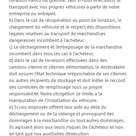
livraison franco ou gratuite, sauf si nous effectuons le
transport avec nos propres véhicules à partir de notre
entreprise ou entrepôt.
b) Dans le cas de récupération au point de livraison, le
chargement du véhicule et le respect des dispositions
légales relatives au transport de marchandises
dangereuses incombent à l’acheteur.
c) Le déchargement et l’entreposage de la marchandise
incombent dans tous les cas à l’acheteur.
d) dans le cas de livraisons effectuées dans des
camions-citerne et citernes démontables, le destinataire
doit assurer l’état technique irréprochable de ses citernes
ou autres récipients de stockage et doit initier le raccord
des conduites de remplissage sous sa propre
responsabilité. Notre obligation se limite à la
manipulation de l’installation du véhicule.
e) Si nos employés offrent leur aide au-delà du
déchargement ou de la vidange et provoquent des
dommages à la marchandise ou tout autres dommages,
ils agissent alors aux seuls risques de l’acheteur et non
en tant que nos auxiliaires d’exécution.