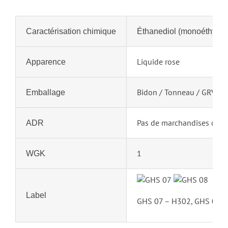
Caractérisation chimique
Éthanediol (monoéthylène 
Liquide rose
Apparence
Bidon / Tonneau / GRV / 
Emballage
Pas de marchandises dan
ADR
1
WGK
Label
GHS 07 – H302, GHS 08 