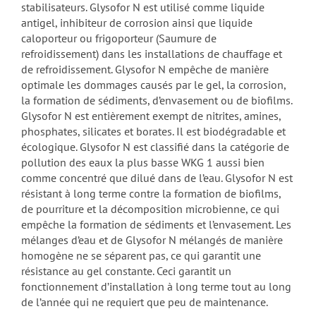
stabilisateurs. Glysofor N est utilisé comme liquide
antigel, inhibiteur de corrosion ainsi que liquide
caloporteur ou frigoporteur (Saumure de
refroidissement) dans les installations de chauffage et
de refroidissement. Glysofor N empêche de manière
optimale les dommages causés par le gel, la corrosion,
la formation de sédiments, d’envasement ou de biofilms.
Glysofor N est entièrement exempt de nitrites, amines,
phosphates, silicates et borates. Il est biodégradable et
écologique. Glysofor N est classifié dans la catégorie de
pollution des eaux la plus basse WKG 1 aussi bien
comme concentré que dilué dans de l’eau. Glysofor N est
résistant à long terme contre la formation de biofilms,
de pourriture et la décomposition microbienne, ce qui
empêche la formation de sédiments et l’envasement. Les
mélanges d’eau et de Glysofor N mélangés de manière
homogène ne se séparent pas, ce qui garantit une
résistance au gel constante. Ceci garantit un
fonctionnement d’installation à long terme tout au long
de l’année qui ne requiert que peu de maintenance.