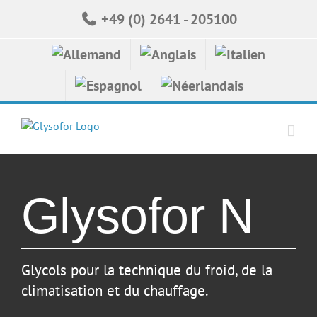
Skip
+49 (0) 2641 - 205100
to
content
Glysofor N
Glycols pour la technique du froid, de la
climatisation et du chauffage.