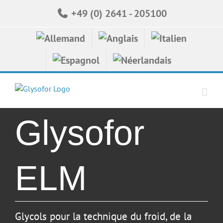
Skip
+49 (0) 2641 - 205100
to
content
Glysofor
ELM
Glycols pour la technique du froid, de la