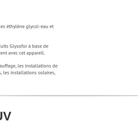
es éthylène glycol-eau et
duits Glysofor à base de
ment avec cet appareil.
uffage, les installations de
, les installations solaires,
UV