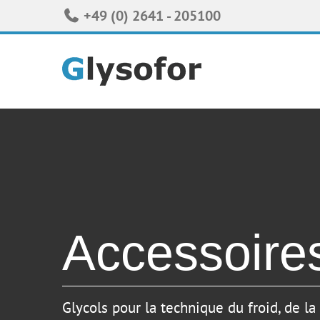
Skip
+49 (0) 2641 - 205100
to
content
Accessoire
Glycols pour la technique du froid, de la