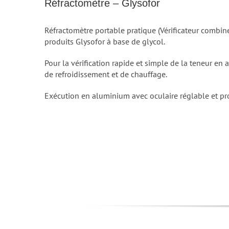
Réfractomètre – Glysofor
Réfractomètre portable pratique (Vérificateur combi
produits Glysofor à base de glycol.
Pour la vérification rapide et simple de la teneur en a
de refroidissement et de chauffage.
Exécution en aluminium avec oculaire réglable et p