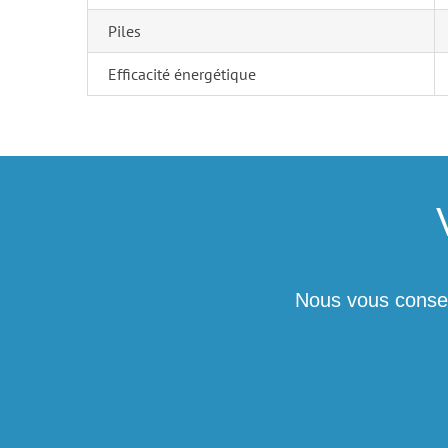
Piles
Efficacité énergétique
Nous vous consei