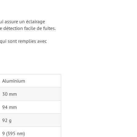
 assure un éclairage
détection facile de fuites.
 qui sont remplies avec
Aluminium
30 mm
94 mm
92 g
9 (395 nm)