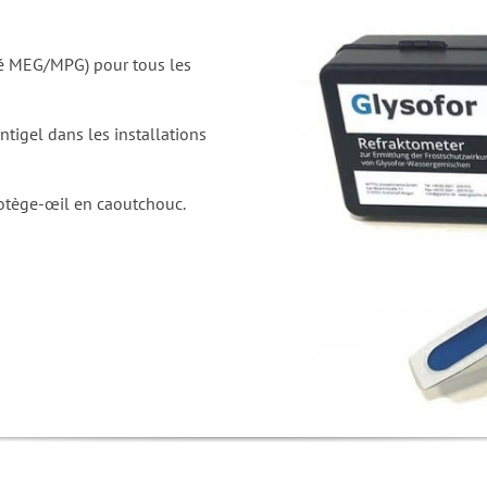
né MEG/MPG) pour tous les
ntigel dans les installations
rotège-œil en caoutchouc.