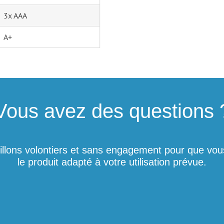
3x AAA
A+
Vous avez des questions 
llons volontiers et sans engagement pour que vous
le produit adapté à votre utilisation prévue.