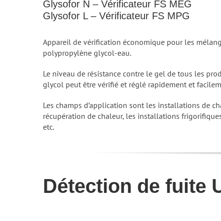
Glysofor N – Vérificateur FS MEG
Glysofor L – Vérificateur FS MPG
Appareil de vérification économique pour les mélang
polypropylène glycol-eau.
Le niveau de résistance contre le gel de tous les pro
glycol peut être vérifié et réglé rapidement et facile
Les champs d’application sont les installations de cha
récupération de chaleur, les installations frigorifiques
etc.
Détection de fuite 