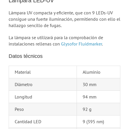
Lámpara LED-UV
Lámpara UV compacta y eficiente, que con 9 LEDs-UV
consigue una fuerte iluminación, permitiendo con ello el
hallazgo sencillo de fugas.
La lámpara se utilizará para la comprobación de
instalaciones rellenas con
Glysofor Fluidmarker
.
Datos técnicos
Material
Aluminio
Diámetro
30 mm
Longitud
94 mm
Peso
92 g
Cantidad LED
9 (395 nm)