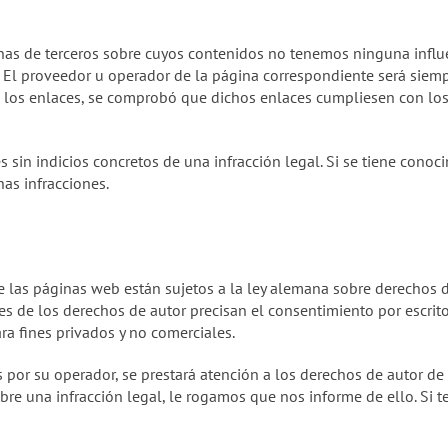
nas de terceros sobre cuyos contenidos no tenemos ninguna influ
. El proveedor u operador de la página correspondiente será siem
 los enlaces, se comprobó que dichos enlaces cumpliesen con los 
sin indicios concretos de una infracción legal. Si se tiene conoci
as infracciones.
 las páginas web están sujetos a la ley alemana sobre derechos de
es de los derechos de autor precisan el consentimiento por escrit
ra fines privados y no comerciales.
por su operador, se prestará atención a los derechos de autor de 
ubre una infracción legal, le rogamos que nos informe de ello. Si