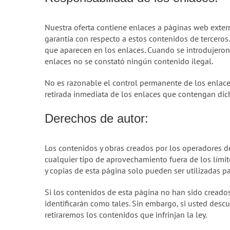
Nuestra oferta contiene enlaces a páginas web exter
garantía con respecto a estos contenidos de terceros
que aparecen en los enlaces. Cuando se introdujeron
enlaces no se constató ningún contenido ilegal.
No es razonable el control permanente de los enlaces 
retirada inmediata de los enlaces que contengan dich
Derechos de autor:
Los contenidos y obras creados por los operadores de
cualquier tipo de aprovechamiento fuera de los límit
y copias de esta página solo pueden ser utilizadas pa
Si los contenidos de esta página no han sido creados 
identificarán como tales. Sin embargo, si usted desc
retiraremos los contenidos que infrinjan la ley.