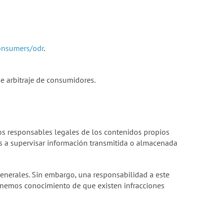
consumers/odr
.
e arbitraje de consumidores.
mos responsables legales de los contenidos propios
s a supervisar información transmitida o almacenada
generales. Sin embargo, una responsabilidad a este
tenemos conocimiento de que existen infracciones