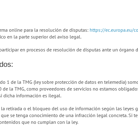
rma online para la resolución de disputas:
https://ec.europa.eu/
co en la parte superior del aviso legal.
articipar en procesos de resolución de disputas ante un órgano d
dos:
tado 1 de la TMG (ley sobre protección de datos en telemedia) so
10 de la TMG, como proveedores de servicios no estamos obligado
si dicha información es ilegal.
la retirada o el bloqueo del uso de información según las leyes 
 que se tenga conocimiento de una infracción legal concreta. Si 
contenidos que no cumplan con la ley.