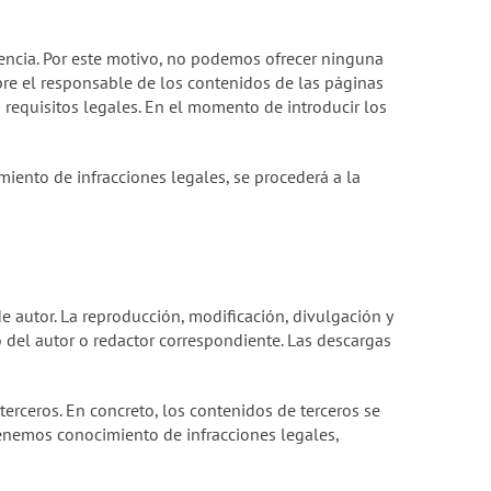
encia. Por este motivo, no podemos ofrecer ninguna
pre el responsable de los contenidos de las páginas
requisitos legales. En el momento de introducir los
miento de infracciones legales, se procederá a la
 autor. La reproducción, modificación, divulgación y
o del autor o redactor correspondiente. Las descargas
terceros. En concreto, los contenidos de terceros se
 tenemos conocimiento de infracciones legales,