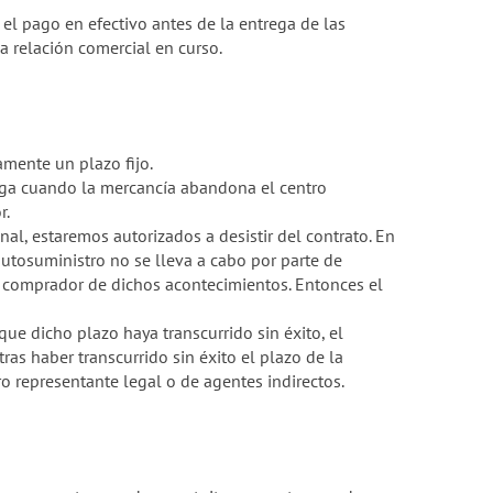
el pago en efectivo antes de la entrega de las
a relación comercial en curso.
mente un plazo fijo.
rega cuando la mercancía abandona el centro
r.
nal, estaremos autorizados a desistir del contrato. En
utosuministro no se lleva a cabo por parte de
l comprador de dichos acontecimientos. Entonces el
ue dicho plazo haya transcurrido sin éxito, el
as haber transcurrido sin éxito el plazo de la
o representante legal o de agentes indirectos.