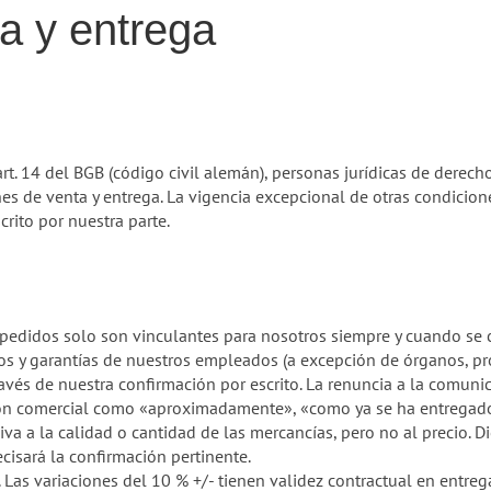
a y entrega
. 14 del BGB (código civil alemán), personas jurídicas de derech
s de venta y entrega. La vigencia excepcional de otras condicion
rito por nuestra parte.
s pedidos solo son vinculantes para nosotros siempre y cuando s
os y garantías de nuestros empleados (a excepción de órganos, pro
avés de nuestra confirmación por escrito. La renuncia a la comunica
ción comercial como «aproximadamente», «como ya se ha entrega
iva a la calidad o cantidad de las mercancías, pero no al precio. 
ecisará la confirmación pertinente.
Las variaciones del 10 % +/- tienen validez contractual en entrega