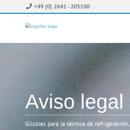
Skip
+49 (0) 2641 - 205100
to
content
Aviso legal
Glicoles para la técnica de refrigeración,