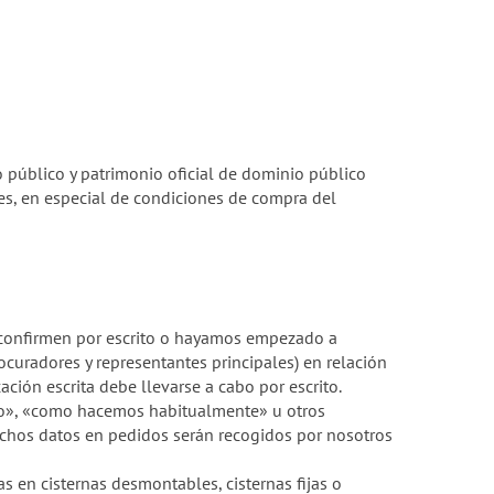
o público y patrimonio oficial de dominio público
es, en especial de condiciones de compra del
e confirmen por escrito o hayamos empezado a
curadores y representantes principales) en relación
ción escrita debe llevarse a cabo por escrito.
do», «como hacemos habitualmente» u otros
Dichos datos en pedidos serán recogidos por nosotros
s en cisternas desmontables, cisternas fijas o