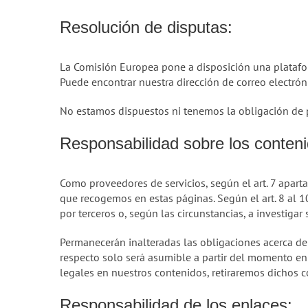
Resolución de disputas:
La Comisión Europea pone a disposición una platafo
Puede encontrar nuestra dirección de correo electróni
No estamos dispuestos ni tenemos la obligación de p
Responsabilidad sobre los conteni
Como proveedores de servicios, según el art. 7 apar
que recogemos en estas páginas. Según el art. 8 al 
por terceros o, según las circunstancias, a investigar 
Permanecerán inalteradas las obligaciones acerca de 
respecto solo será asumible a partir del momento en
legales en nuestros contenidos, retiraremos dichos 
Responsabilidad de los enlaces: