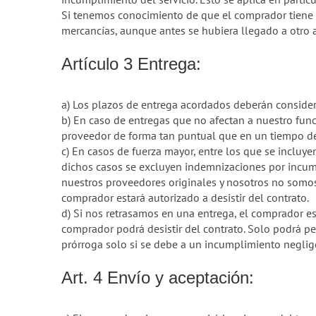
Si tenemos conocimiento de que el comprador tiene pé
mercancías, aunque antes se hubiera llegado a otro a
Artículo 3 Entrega:
a) Los plazos de entrega acordados deberán consider
b) En caso de entregas que no afectan a nuestro fun
proveedor de forma tan puntual que en un tiempo de 
c) En casos de fuerza mayor, entre los que se incluyen
dichos casos se excluyen indemnizaciones por incump
nuestros proveedores originales y nosotros no somo
comprador estará autorizado a desistir del contrato.
d) Si nos retrasamos en una entrega, el comprador est
comprador podrá desistir del contrato. Solo podrá pe
prórroga solo si se debe a un incumplimiento neglige
Art. 4 Envío y aceptación: