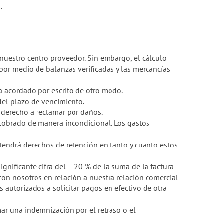
.
 nuestro centro proveedor. Sin embargo, el cálculo
 por medio de balanzas verificadas y las mercancías
a acordado por escrito de otro modo.
 del plazo de vencimiento.
l derecho a reclamar por daños.
 cobrado de manera incondicional. Los gastos
tendrá derechos de retención en tanto y cuanto estos
ignificante cifra del – 20 % de la suma de la factura
on nosotros en relación a nuestra relación comercial
autorizados a solicitar pagos en efectivo de otra
mar una indemnización por el retraso o el