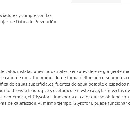
ociadores y cumple con las
Hojas de Datos de Prevención
 calor, instalaciones industriales, sensores de energía geotérmic
e de calor de un calor producido de forma deliberada o sobrante a 
áfica de aguas superficiales, fuentes de agua potable o espacios 
nto de vista fisiológico y ecológico. En este caso, las mezclas d
a geotérmica, el Glysofor L transporta el calor que se obtiene con l
ema de calefacción. Al mismo tiempo, Glysofor L puede funcionar c