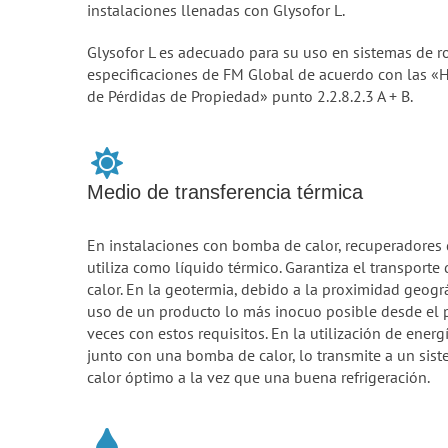
instalaciones llenadas con Glysofor L.
Glysofor L es adecuado para su uso en sistemas de r
especificaciones de FM Global de acuerdo con las «
de Pérdidas de Propiedad» punto 2.2.8.2.3 A + B.
Medio de transferencia térmica
En instalaciones con bomba de calor, recuperadores de
utiliza como líquido térmico. Garantiza el transport
calor. En la geotermia, debido a la proximidad geogr
uso de un producto lo más inocuo posible desde el pu
veces con estos requisitos. En la utilización de energí
junto con una bomba de calor, lo transmite a un sist
calor óptimo a la vez que una buena refrigeración.