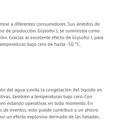
central a diferentes consumidores. Sus ámbitos de
ipo de producción. Glysofor L se suministra como
n. Gracias al excelente efecto de Glysofor L para
emperaturas bajo cero de hasta -50 °C.
n del agua y evita la congelación del líquido en
ativas, también a temperaturas bajo cero. Con
guen estando operativas en todo momento. En
as de eventos, esto puede contribuir a un ahorro
or un efecto explosivo derivado de las heladas.