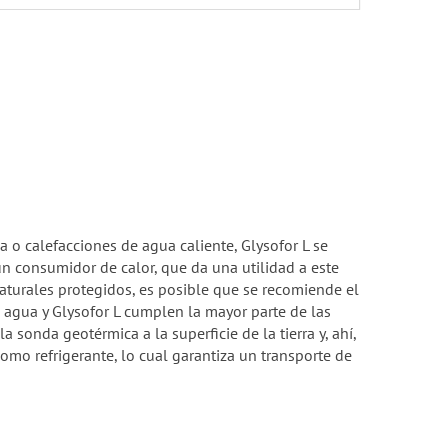
a o calefacciones de agua caliente, Glysofor L se
un consumidor de calor, que da una utilidad a este
naturales protegidos, es posible que se recomiende el
e agua y Glysofor L cumplen la mayor parte de las
a sonda geotérmica a la superficie de la tierra y, ahí,
omo refrigerante, lo cual garantiza un transporte de