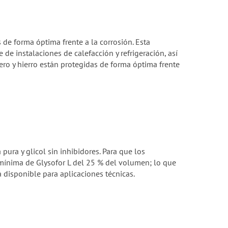
de forma óptima frente a la corrosión. Esta
e instalaciones de calefacción y refrigeración, así
cero y hierro están protegidas de forma óptima frente
ura y glicol sin inhibidores. Para que los
 mínima de Glysofor L del 25 % del volumen; lo que
á disponible para aplicaciones técnicas.