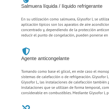
Salmuera líquida / líquido refrigerante
En su utilización como salmuera, Glysofor L se utiliz
aplicación típicos son los aparatos de aire acondici
concentrado y, dependiendo de la protección anticon
reducir el punto de congelación, pueden ponerse en 
Agente anticongelante
Tomando como base el glicol, en este caso el monopr
sistemas de calefacción o de refrigeración. Glysofor 
Glysofor L, las instalaciones de calefacción tambi
instalaciones que se utilizan de forma temporal, com
considerable en combustibles. Mediante Glysofor L p