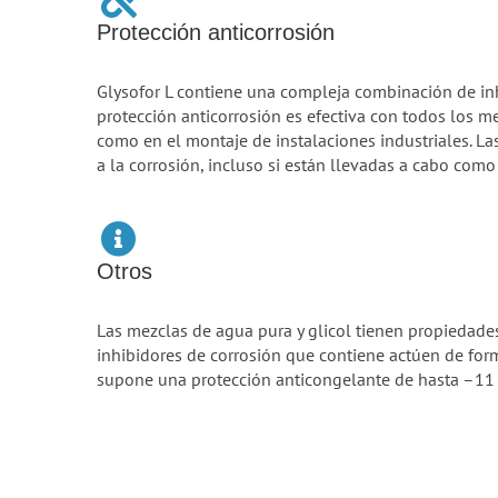
Protección anticorrosión
Glysofor L contiene una compleja combinación de inh
protección anticorrosión es efectiva con todos los m
como en el montaje de instalaciones industriales. Las
a la corrosión, incluso si están llevadas a cabo como
Otros
Las mezclas de agua pura y glicol tienen propiedades 
inhibidores de corrosión que contiene actúen de for
supone una protección anticongelante de hasta –11 