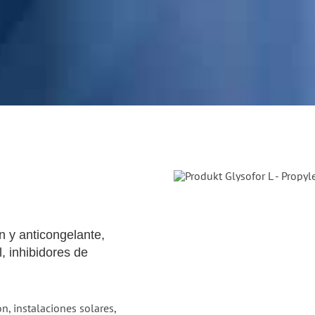
n y anticongelante,
l, inhibidores de
ón, instalaciones solares,