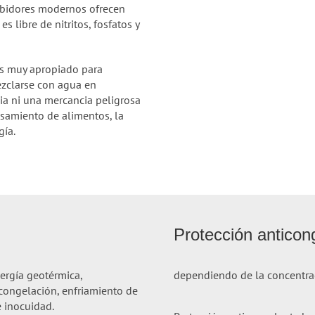
hibidores modernos ofrecen
s libre de nitritos, fosfatos y
 es muy apropiado para
ezclarse con agua en
cia ni una mercancia peligrosa
cesamiento de alimentos, la
gía.
Protección anticon
nergía geotérmica,
dependiendo de la concentra
 congelación, enfriamiento de
e inocuidad.