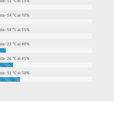
sta -11 °C al
25%
sta -14 °C al
30%
sta -18 °C al
35%
sta -22 °C al
40%
sta -26 °C al
45%
sta -32 °C al
50%