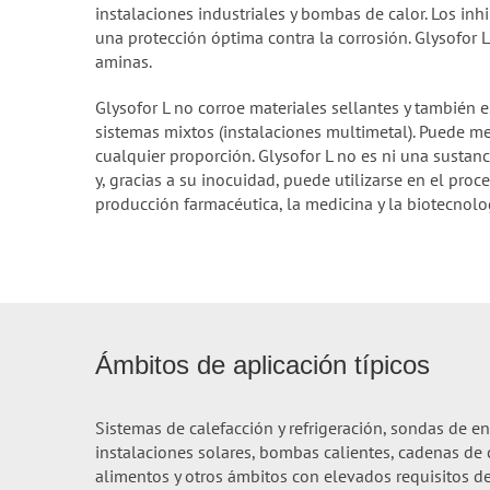
instalaciones industriales y bombas de calor. Los in
una protección óptima contra la corrosión. Glysofor L e
aminas.
Glysofor L no corroe materiales sellantes y también
sistemas mixtos (instalaciones multimetal). Puede m
cualquier proporción. Glysofor L no es ni una sustan
y, gracias a su inocuidad, puede utilizarse en el pro
producción farmacéutica, la medicina y la biotecnolo
Ámbitos de aplicación típicos
Sistemas de calefacción y refrigeración, sondas de e
instalaciones solares, bombas calientes, cadenas de
alimentos y otros ámbitos con elevados requisitos d