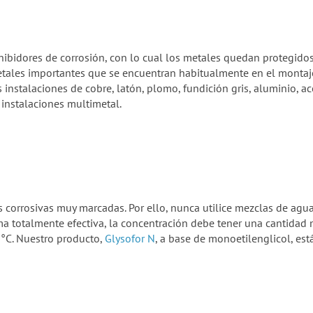
ibidores de corrosión, con lo cual los metales quedan protegidos 
etales importantes que se encuentran habitualmente en el montaje d
 instalaciones de cobre, latón, plomo, fundición gris, aluminio, a
 instalaciones multimetal.
corrosivas muy marcadas. Por ello, nunca utilice mezclas de agua p
ma totalmente efectiva, la concentración debe tener una cantidad
°C. Nuestro producto,
Glysofor N
, a base de monoetilenglicol, est