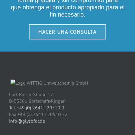
forma gratuita y sin compromiso para
que obtenga el producto apropiado para el
fin necesario.
HACER UNA CONSULTA
Carl-Bosch-Straße 17
D-53501 Grafschaft-Ringen
Tel. +49 (0) 2641 - 20510 0
Fax +49 (0) 2641 - 20510 22
info@glysofor.de