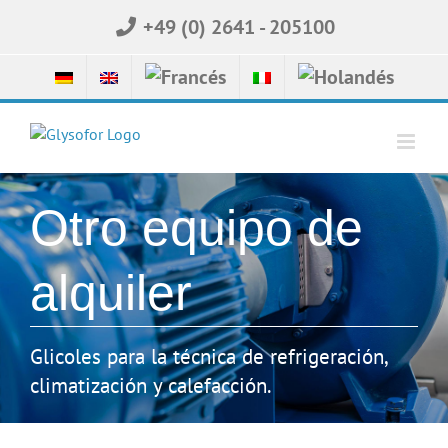
Skip
+49 (0) 2641 - 205100
to
content
Otro equipo de
alquiler
Glicoles para la técnica de refrigeración,
climatización y calefacción.