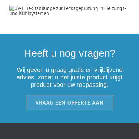
Heeft u nog vragen?
Wij geven u graag gratis en vrijblijvend
advies, zodat u het juiste product krijgt
product voor uw toepassing.
VRAAG EEN OFFERTE AAN