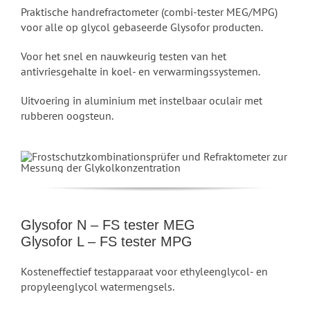
Praktische handrefractometer (combi-tester MEG/MPG)
voor alle op glycol gebaseerde Glysofor producten.
Voor het snel en nauwkeurig testen van het
antivriesgehalte in koel- en verwarmingssystemen.
Uitvoering in aluminium met instelbaar oculair met
rubberen oogsteun.
Glysofor N – FS tester MEG
Glysofor L – FS tester MPG
Kosteneffectief testapparaat voor ethyleenglycol- en
propyleenglycol watermengsels.