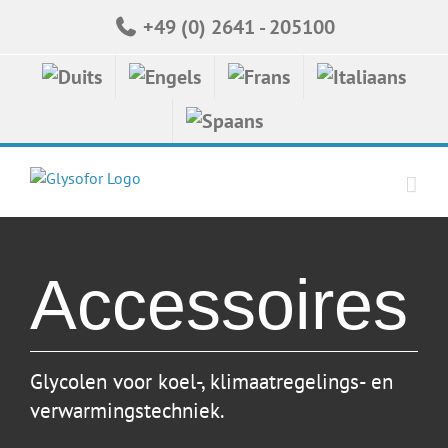
Skip
+49 (0) 2641 - 205100
to
content
Accessoires
Glycolen voor koel-, klimaatregelings- en
verwarmingstechniek.