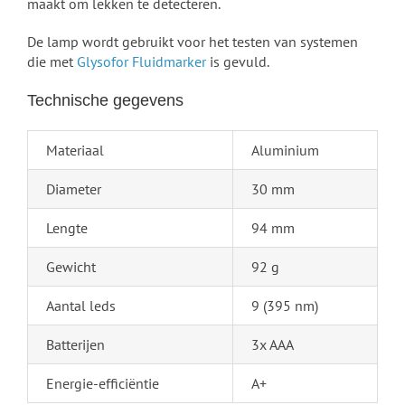
maakt om lekken te detecteren.
De lamp wordt gebruikt voor het testen van systemen
die met
Glysofor Fluidmarker
is gevuld.
Technische gegevens
Materiaal
Aluminium
Diameter
30 mm
Lengte
94 mm
Gewicht
92 g
Aantal leds
9 (395 nm)
Batterijen
3x AAA
Energie-efficiëntie
A+