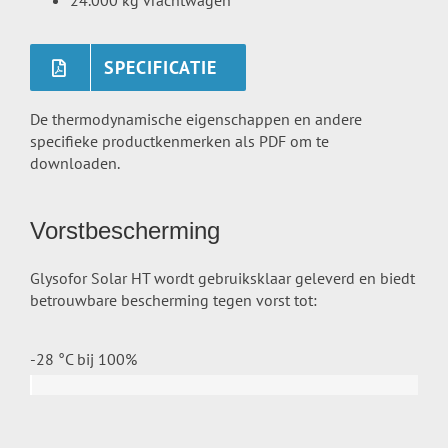
24.000 kg vrachtwagen
SPECIFICATIE
De thermodynamische eigenschappen en andere
specifieke productkenmerken als PDF om te
downloaden.
Vorstbescherming
Glysofor Solar HT wordt gebruiksklaar geleverd en biedt
betrouwbare bescherming tegen vorst tot:
-28 °C bij
100%