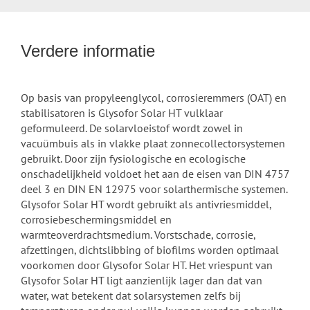
Verdere informatie
Op basis van propyleenglycol, corrosieremmers (OAT) en
stabilisatoren is Glysofor Solar HT vulklaar
geformuleerd. De solarvloeistof wordt zowel in
vacuümbuis als in vlakke plaat zonnecollectorsystemen
gebruikt. Door zijn fysiologische en ecologische
onschadelijkheid voldoet het aan de eisen van DIN 4757
deel 3 en DIN EN 12975 voor solarthermische systemen.
Glysofor Solar HT wordt gebruikt als antivriesmiddel,
corrosiebeschermingsmiddel en
warmteoverdrachtsmedium. Vorstschade, corrosie,
afzettingen, dichtslibbing of biofilms worden optimaal
voorkomen door Glysofor Solar HT. Het vriespunt van
Glysofor Solar HT ligt aanzienlijk lager dan dat van
water, wat betekent dat solarsystemen zelfs bij