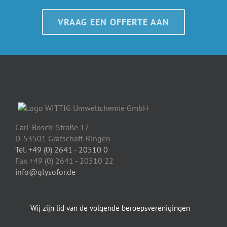
VRAAG EEN OFFERTE AAN
Carl-Bosch-Straße 17
D-53501 Grafschaft-Ringen
Tel. +49 (0) 2641 - 20510 0
Fax +49 (0) 2641 - 20510 22
info@glysofor.de
Wij zijn lid van de volgende beroepsverenigingen