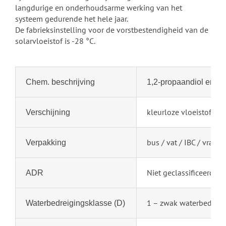
langdurige en onderhoudsarme werking van het
systeem gedurende het hele jaar.
De fabrieksinstelling voor de vorstbestendigheid van de
solarvloeistof is -28 °C.
Chem. beschrijving
1,2-propaandiol en hog
kleurloze vloeistof
Verschijning
bus / vat / IBC / vrac
Verpakking
Niet geclassificeerd als
ADR
1 – zwak waterbedrei
Waterbedreigingsklasse (D)