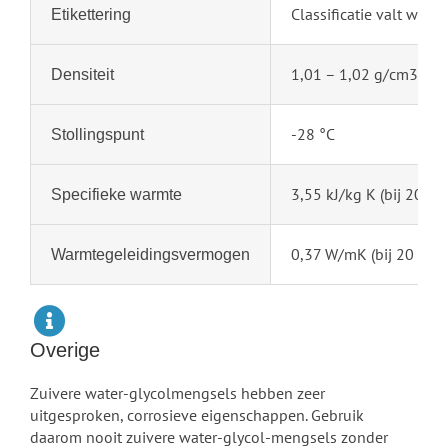
Classificatie valt weg
Etikettering
1,01 – 1,02 g/cm3
Densiteit
-28 °C
Stollingspunt
3,55 kJ/kg K (bij 20 °C)
Specifieke warmte
0,37 W/mK (bij 20 °C)
Warmtegeleidingsvermogen
Overige
Zuivere water-glycolmengsels hebben zeer
uitgesproken, corrosieve eigenschappen. Gebruik
daarom nooit zuivere water-glycol-mengsels zonder