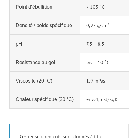
< 103 °C
Point d’ébullition
0,97 g/cm³
Densité / poids spécifique
7,5 – 8,5
pH
bis – 10 °C
Résistance au gel
1,9 mPas
Viscosité (20 °C)
env. 4,3 kJ/kgK
Chaleur spécifique (20 °C)
Ces renseignements sont donnés à titre