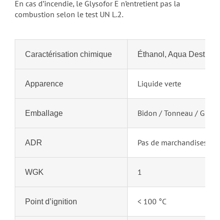
En cas d’incendie, le Glysofor E n’entretient pas la
combustion selon le test UN L.2.
Caractérisation chimique
Éthanol, Aqua Dest.
Liquide verte
Apparence
Bidon / Tonneau / GRV /
Emballage
Pas de marchandises da
ADR
1
WGK
< 100 °C
Point d’ignition