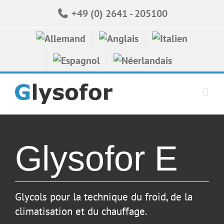
Skip
+49 (0) 2641 - 205100
to
content
Glysofor E
Glycols pour la technique du froid, de la
climatisation et du chauffage.