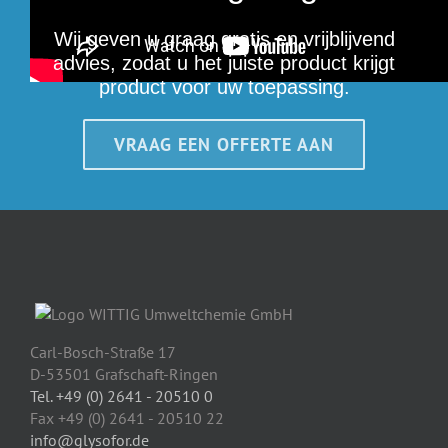
Wij geven u graag gratis en vrijblijvend
advies, zodat u het juiste product krijgt
product voor uw toepassing.
VRAAG EEN OFFERTE AAN
Carl-Bosch-Straße 17
D-53501 Grafschaft-Ringen
Tel. +49 (0) 2641 - 20510 0
Fax +49 (0) 2641 - 20510 22
info@glysofor.de